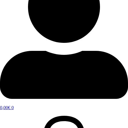
0,00
€
0