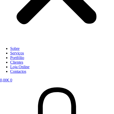
Sobre
Serviços
Portfólio
Clientes
Loja Online
Contactos
0,00
€
0