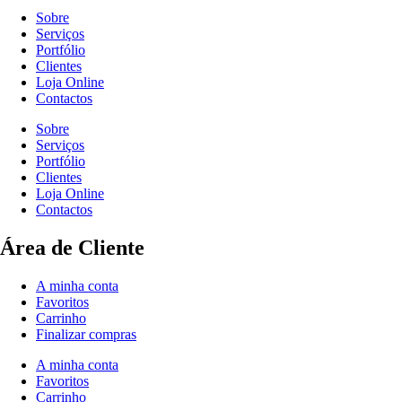
Sobre
Serviços
Portfólio
Clientes
Loja Online
Contactos
Sobre
Serviços
Portfólio
Clientes
Loja Online
Contactos
Área de Cliente
A minha conta
Favoritos
Carrinho
Finalizar compras
A minha conta
Favoritos
Carrinho