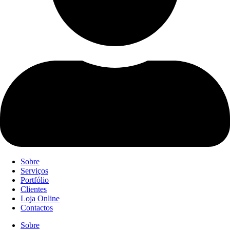
Sobre
Serviços
Portfólio
Clientes
Loja Online
Contactos
Sobre