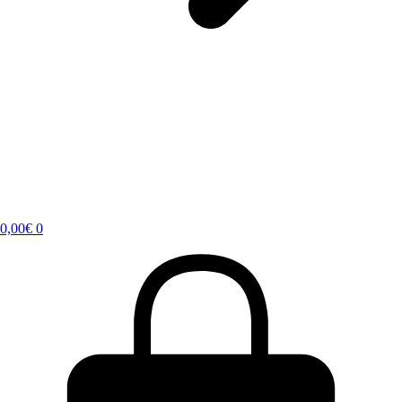
0,00
€
0