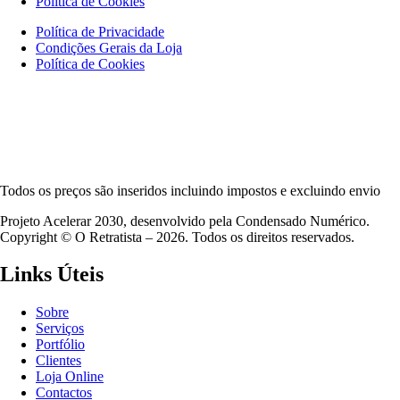
Política de Cookies
Política de Privacidade
Condições Gerais da Loja
Política de Cookies
Todos os preços são inseridos incluindo impostos e excluindo envio
Projeto Acelerar 2030, desenvolvido pela Condensado Numérico.
Copyright © O Retratista – 2026. Todos os direitos reservados.
Links Úteis
Sobre
Serviços
Portfólio
Clientes
Loja Online
Contactos