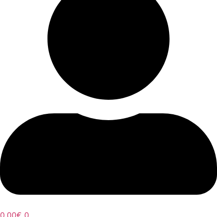
0,00
€
0