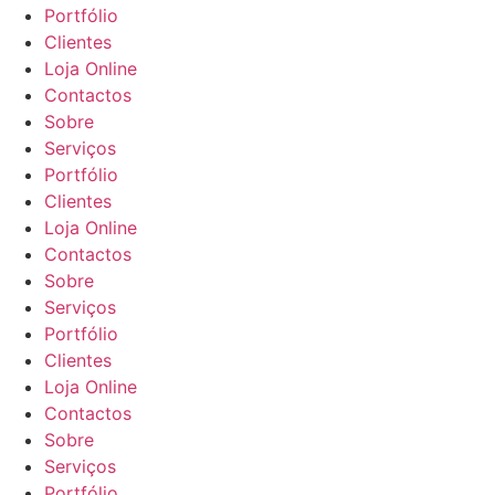
Portfólio
product
product
Clientes
page
page
Loja Online
Contactos
Sobre
Serviços
Portfólio
Clientes
Loja Online
Contactos
Sobre
Serviços
Portfólio
Clientes
Loja Online
Contactos
Sobre
Serviços
Portfólio