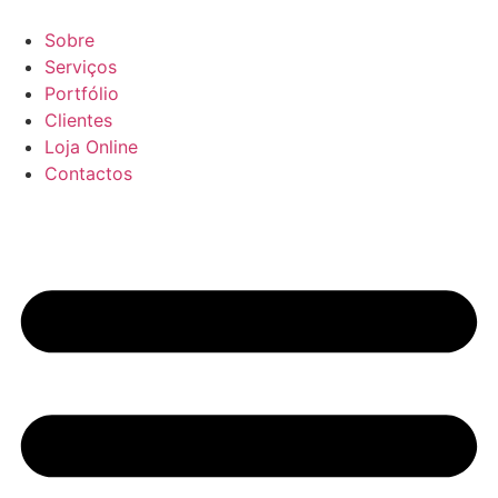
Pular
para
Sobre
o
Serviços
conteúdo
Portfólio
Clientes
Loja Online
Contactos