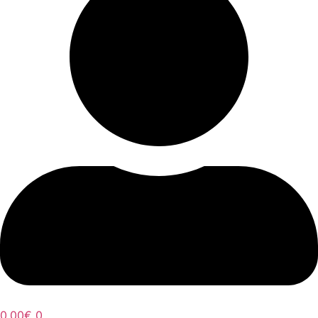
0,00
€
0