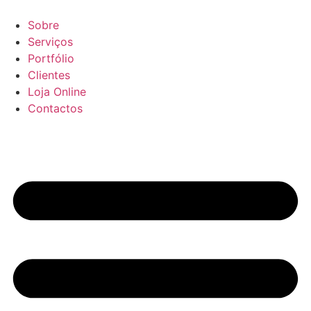
Pular
para
Sobre
o
Serviços
conteúdo
Portfólio
Clientes
Loja Online
Contactos