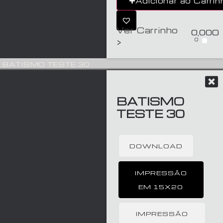
Adicionar ao Carrin
Ver Carrinho
0,00
€
0
>
BATISMO TESTE 30
BATISMO
TESTE 30
DOWNLOAD
IMPRESSÃO
EM 15X20
IMPRESSÃO