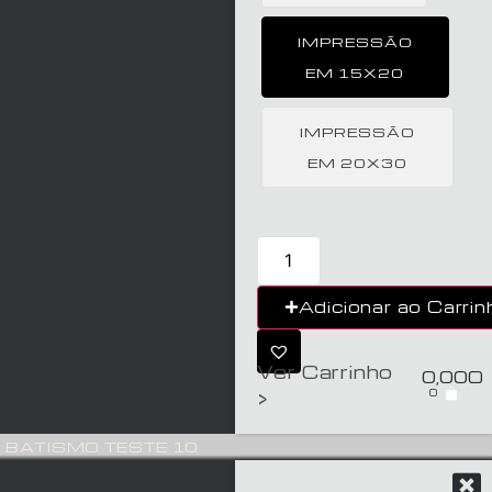
IMPRESSÃO
EM 15X20
IMPRESSÃO
EM 20X30
Adicionar ao Carrin
Ver Carrinho
0,00
€
0
>
BATISMO TESTE 10