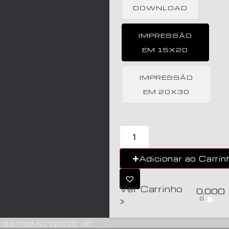
DOWNLOAD
IMPRESSÃO
EM 15X20
IMPRESSÃO
EM 20X30
Adicionar ao Carrin
Ver Carrinho
0,00
€
0
>
BATISMO TESTE 40