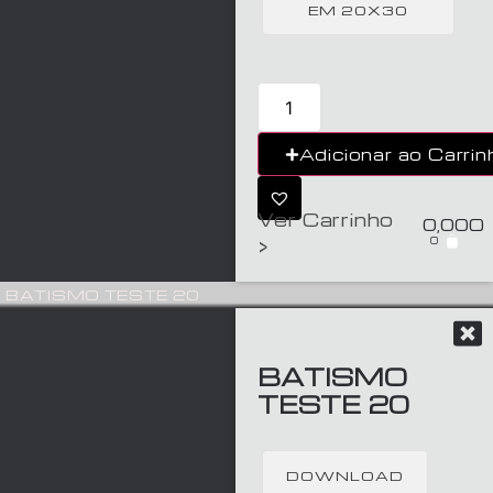
EM 20X30
Adicionar ao Carrin
Ver Carrinho
0,00
€
0
>
BATISMO TESTE 20
BATISMO
TESTE 20
DOWNLOAD