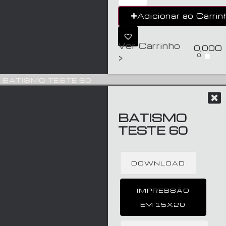
Adicionar ao Carrin
Ver Carrinho
0,00
€
0
>
BATISMO TESTE 60
BATISMO
TESTE 60
DOWNLOAD
IMPRESSÃO
EM 15X20