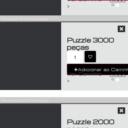
0,00
€
0
>
Puzzle 3000 peças
Puzzle 3000
peças
Adicionar ao Carrin
Ver Carrinho
0,00
€
0
>
Puzzle 2000 peças
Puzzle 2000