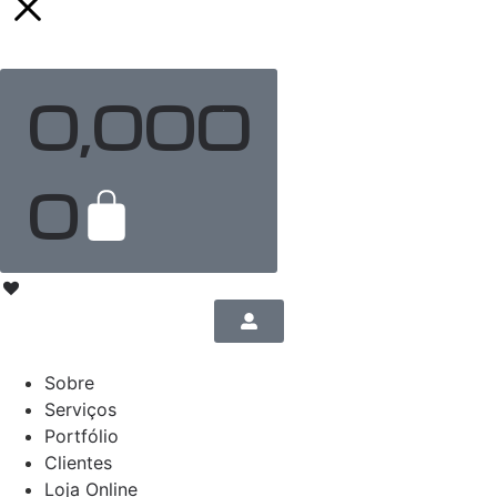
0,00
€
0
Sobre
Serviços
Portfólio
Clientes
Loja Online