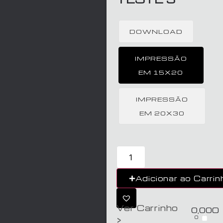
DOWNLOAD
IMPRESSÃO
EM 15X20
IMPRESSÃO
EM 20X30
Adicionar ao Carrin
Ver Carrinho
0,00
€
0
>