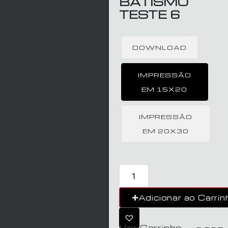
BATISMO
TESTE 6
DOWNLOAD
IMPRESSÃO
EM 15X20
IMPRESSÃO
EM 20X30
Adicionar ao Carrin
Ver Carrinho