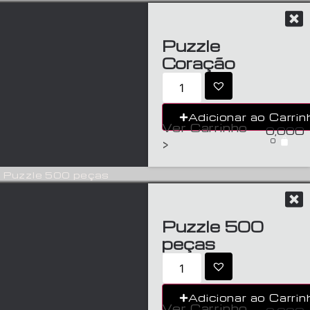
Puzzle
Coração
Adicionar ao Carrin
Ver Carrinho
0,00
€
0
>
Puzzle 500 peças
Puzzle 500
peças
Adicionar ao Carrin
Ver Carrinho