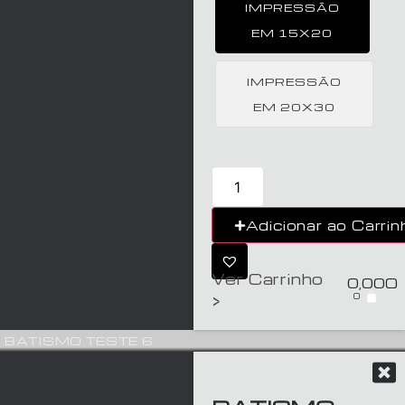
IMPRESSÃO
EM 15X20
IMPRESSÃO
EM 20X30
Adicionar ao Carrin
Ver Carrinho
0,00
€
0
>
BATISMO TESTE 6