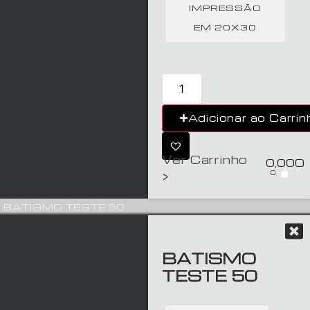
IMPRESSÃO
EM 20X30
Adicionar ao Carrin
Ver Carrinho
0,00
€
0
>
BATISMO TESTE 50
BATISMO
TESTE 50