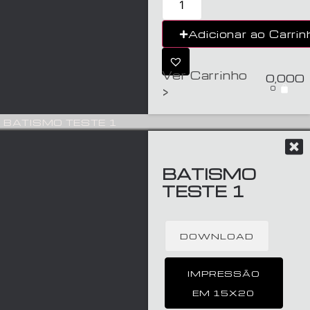
Adicionar ao Carrin
Ver Carrinho
0,00
€
0
>
BATISMO TESTE 1
BATISMO
TESTE 1
DOWNLOAD
IMPRESSÃO
EM 15X20