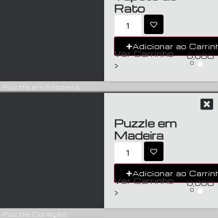
Rato
Adicionar ao Carrin
Ver Carrinho
0,00
€
0
>
Puzzle em Madeira
Puzzle em
Madeira
Adicionar ao Carrin
Ver Carrinho
0,00
€
0
>
Puzzle Coração