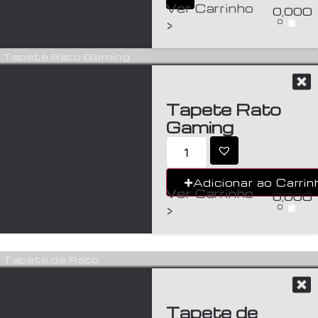
Ver Carrinho
0,00
€
0
>
Tapete Rato Gaming
Tapete Rato
Gaming
Adicionar ao Carrin
Ver Carrinho
0,00
€
0
>
Tapete de Rato
Tapete de