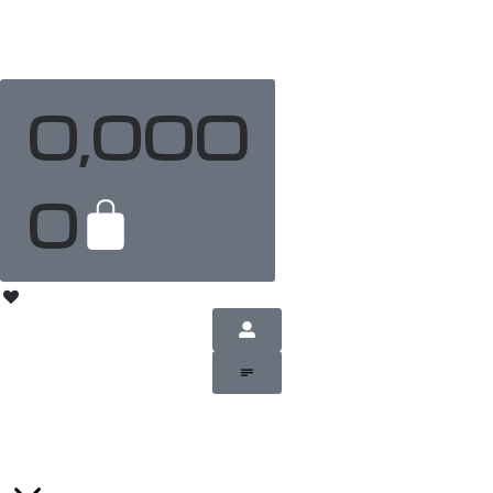
0,00
€
0