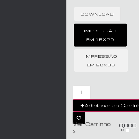
DOWNLOAD
IMPRESSÃO
EM 15X20
IMPRESSÃO
EM 20X30
Adicionar ao Carrin
Ver Carrinho
0,00
€
0
>