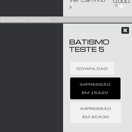
0,00
€
0
>
BATISMO TESTE 5
BATISMO
TESTE 5
DOWNLOAD
IMPRESSÃO
EM 15X20
IMPRESSÃO
EM 20X30