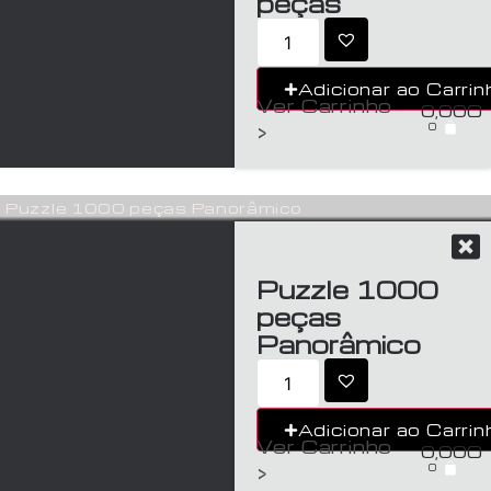
peças
Adicionar ao Carrin
Ver Carrinho
0,00
€
0
>
Puzzle 1000 peças Panorâmico
Puzzle 1000
peças
Panorâmico
Adicionar ao Carrin
Ver Carrinho
0,00
€
0
>