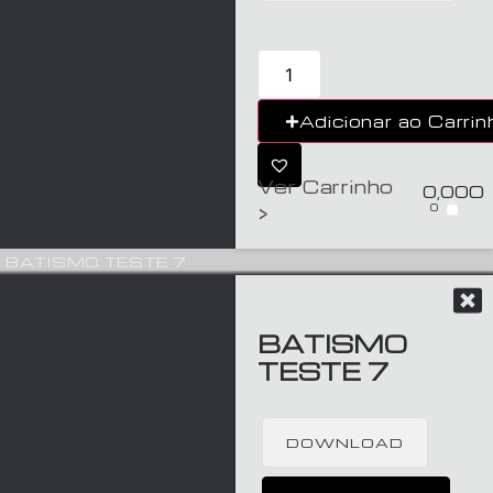
Adicionar ao Carrin
Ver Carrinho
0,00
€
0
>
BATISMO TESTE 7
BATISMO
TESTE 7
DOWNLOAD