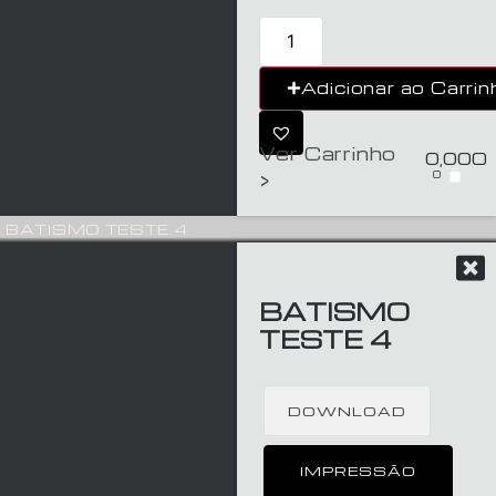
Adicionar ao Carrin
Ver Carrinho
0,00
€
0
>
BATISMO TESTE 4
BATISMO
TESTE 4
DOWNLOAD
IMPRESSÃO