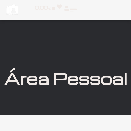
0,00
€
Área Pessoal