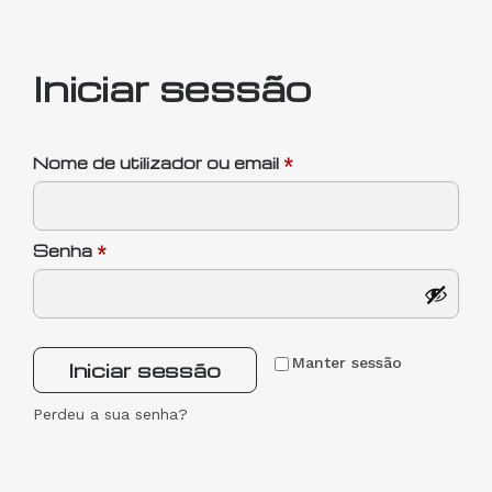
Iniciar sessão
Nome de utilizador ou email
*
Senha
*
Manter sessão
Iniciar sessão
Perdeu a sua senha?