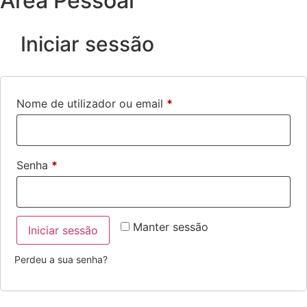
Área Pessoal
Iniciar sessão
Nome de utilizador ou email
*
Senha
*
Manter sessão
Iniciar sessão
Perdeu a sua senha?