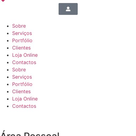
Sobre
Serviços
Portfólio
Clientes
Loja Online
Contactos
Sobre
Serviços
Portfólio
Clientes
Loja Online
Contactos