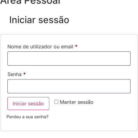
Área Pessoal
Iniciar sessão
Nome de utilizador ou email
*
Senha
*
Manter sessão
Iniciar sessão
Perdeu a sua senha?