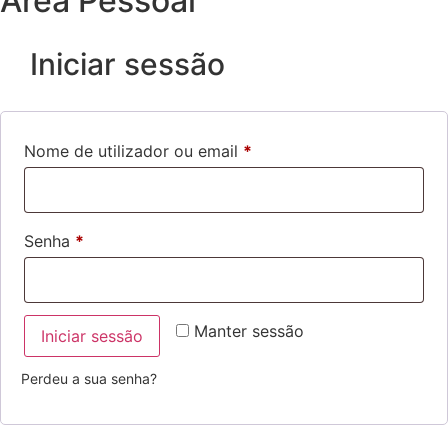
Área Pessoal
Iniciar sessão
Nome de utilizador ou email
*
Senha
*
Manter sessão
Iniciar sessão
Perdeu a sua senha?