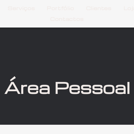
Serviços
Portfólio
Clientes
Loj
Contactos
Área Pessoal