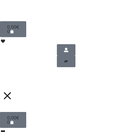
0,00
€
0
0,00
€
0