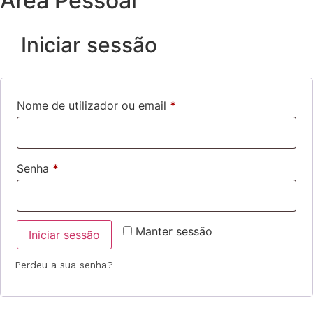
Área Pessoal
Iniciar sessão
Nome de utilizador ou email
*
Senha
*
Manter sessão
Iniciar sessão
Perdeu a sua senha?