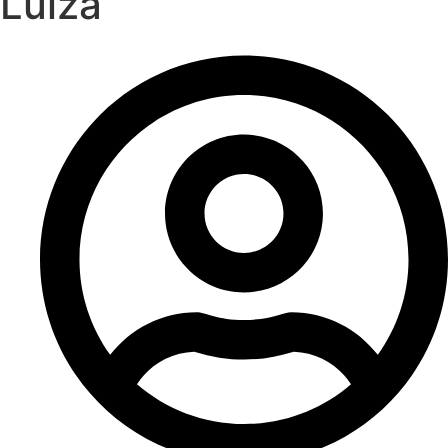
Luiza